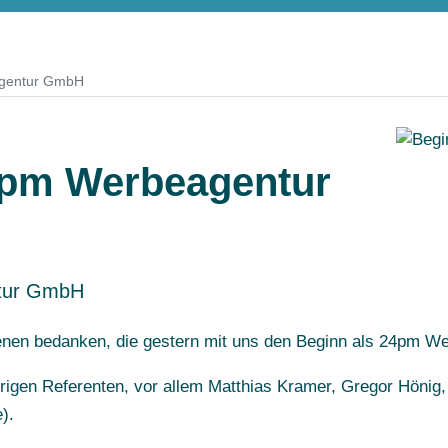
agentur GmbH
4pm Werbeagentur
ntur GmbH
denen bedanken, die gestern mit uns den Beginn als 24pm W
strigen Referenten, vor allem Matthias Kramer, Gregor Hönig
).