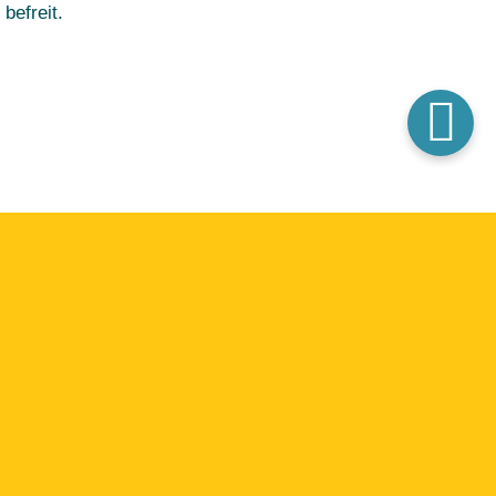
befreit.
ema „Beginn