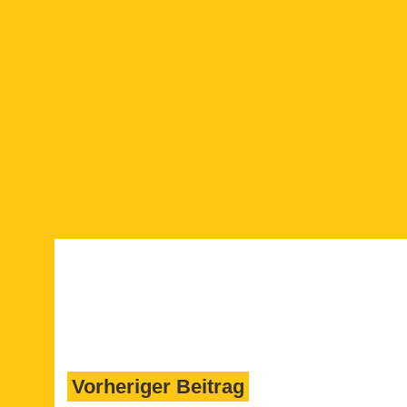
als 24
Vorheriger Beitrag