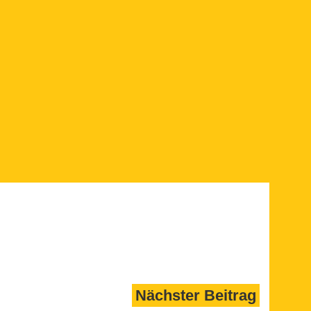
 GmbH“.
Nächster Beitrag
Facebook
Instagram
E-Mail