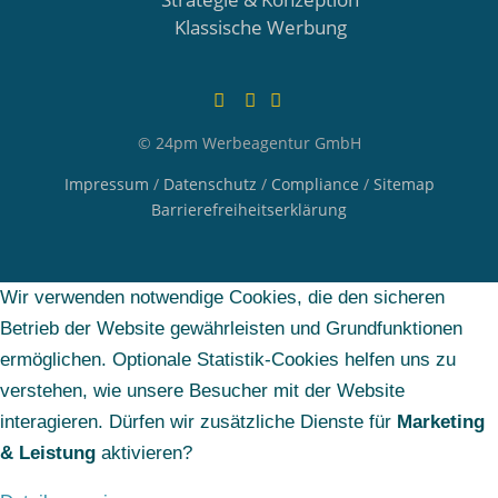
Klassische Werbung
Facebook
Instagram
E-Mail
© 24pm Werbeagentur GmbH
Impressum
/
Datenschutz
/
Compliance
/
Sitemap
Barrierefreiheitserklärung
Wir verwenden notwendige Cookies, die den sicheren
Betrieb der Website gewährleisten und Grundfunktionen
ermöglichen. Optionale Statistik-Cookies helfen uns zu
verstehen, wie unsere Besucher mit der Website
interagieren. Dürfen wir zusätzliche Dienste für
Marketing
& Leistung
aktivieren?