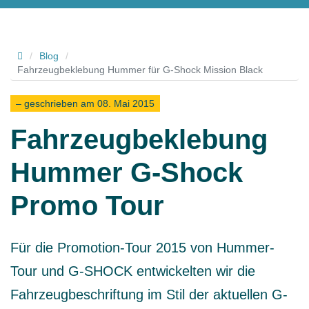
Hallo
/
Blog
/
Fahrzeugbeklebung Hummer für G-Shock Mission Black
– geschrieben am 08. Mai 2015
Fahrzeugbeklebung
Hummer G-Shock
Promo Tour
Für die Promotion-Tour 2015 von Hummer-
Tour und G-SHOCK entwickelten wir die
Fahrzeugbeschriftung im Stil der aktuellen G-