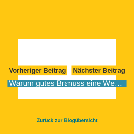
Vorheriger Beitrag
Nächster Beitrag
Warum gutes Branding mehr ist als ein KI-Logo
Wie muss eine Website aufgebaut sein?
Zurück zur Blogübersicht