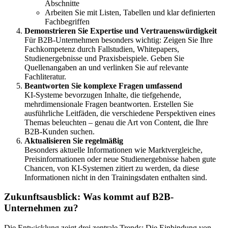
Abschnitte
Arbeiten Sie mit Listen, Tabellen und klar definierten
Fachbegriffen
Demonstrieren Sie Expertise und Vertrauenswürdigkeit
Für B2B-Unternehmen besonders wichtig: Zeigen Sie Ihre
Fachkompetenz durch Fallstudien, Whitepapers,
Studienergebnisse und Praxisbeispiele. Geben Sie
Quellenangaben an und verlinken Sie auf relevante
Fachliteratur.
Beantworten Sie komplexe Fragen umfassend
KI-Systeme bevorzugen Inhalte, die tiefgehende,
mehrdimensionale Fragen beantworten. Erstellen Sie
ausführliche Leitfäden, die verschiedene Perspektiven eines
Themas beleuchten – genau die Art von Content, die Ihre
B2B-Kunden suchen.
Aktualisieren Sie regelmäßig
Besonders aktuelle Informationen wie Marktvergleiche,
Preisinformationen oder neue Studienergebnisse haben gute
Chancen, von KI-Systemen zitiert zu werden, da diese
Informationen nicht in den Trainingsdaten enthalten sind.
Zukunftsausblick: Was kommt auf B2B-
Unternehmen zu?
Die Entwicklung zeigt drei zentrale Trends: Die Einbindung von