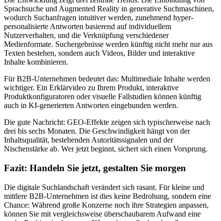
Sprachsuche und Augmented Reality in generative Suchmaschinen,
wodurch Suchanfragen intuitiver werden, zunehmend hyper-
personalisierte Antworten basierend auf individuellem
Nutzerverhalten, und die Verknüpfung verschiedener
Medienformate. Suchergebnisse werden künftig nicht mehr nur aus
Texten bestehen, sondern auch Videos, Bilder und interaktive
Inhalte kombinieren.
Für B2B-Unternehmen bedeutet das: Multimediale Inhalte werden
wichtiger. Ein Erklärvideo zu Ihrem Produkt, interaktive
Produktkonfiguratoren oder visuelle Fallstudien können künftig
auch in KI-generierten Antworten eingebunden werden.
Die gute Nachricht: GEO-Effekte zeigen sich typischerweise nach
drei bis sechs Monaten. Die Geschwindigkeit hängt von der
Inhaltsqualität, bestehenden Autoritätssignalen und der
Nischenstärke ab. Wer jetzt beginnt, sichert sich einen Vorsprung.
Fazit: Handeln Sie jetzt, gestalten Sie morgen
Die digitale Suchlandschaft verändert sich rasant. Für kleine und
mittlere B2B-Unternehmen ist dies keine Bedrohung, sondern eine
Chance: Während große Konzerne noch ihre Strategien anpassen,
können Sie mit vergleichsweise überschaubarem Aufwand eine