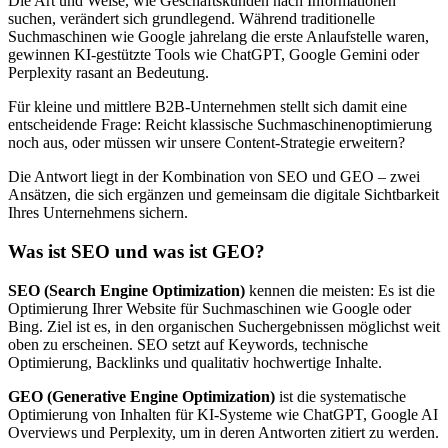
Die Art und Weise, wie Geschäftskunden nach Informationen
suchen, verändert sich grundlegend. Während traditionelle
Suchmaschinen wie Google jahrelang die erste Anlaufstelle waren,
gewinnen KI-gestützte Tools wie ChatGPT, Google Gemini oder
Perplexity rasant an Bedeutung.
Für kleine und mittlere B2B-Unternehmen stellt sich damit eine
entscheidende Frage: Reicht klassische Suchmaschinenoptimierung
noch aus, oder müssen wir unsere Content-Strategie erweitern?
Die Antwort liegt in der Kombination von SEO und GEO – zwei
Ansätzen, die sich ergänzen und gemeinsam die digitale Sichtbarkeit
Ihres Unternehmens sichern.
Was ist SEO und was ist GEO?
SEO (Search Engine Optimization)
kennen die meisten: Es ist die
Optimierung Ihrer Website für Suchmaschinen wie Google oder
Bing. Ziel ist es, in den organischen Suchergebnissen möglichst weit
oben zu erscheinen. SEO setzt auf Keywords, technische
Optimierung, Backlinks und qualitativ hochwertige Inhalte.
GEO (Generative Engine Optimization)
ist die systematische
Optimierung von Inhalten für KI-Systeme wie ChatGPT, Google AI
Overviews und Perplexity, um in deren Antworten zitiert zu werden.