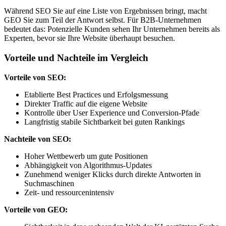
Während SEO Sie auf eine Liste von Ergebnissen bringt, macht
GEO Sie zum Teil der Antwort selbst. Für B2B-Unternehmen
bedeutet das: Potenzielle Kunden sehen Ihr Unternehmen bereits als
Experten, bevor sie Ihre Website überhaupt besuchen.
Vorteile und Nachteile im Vergleich
Vorteile von SEO:
Etablierte Best Practices und Erfolgsmessung
Direkter Traffic auf die eigene Website
Kontrolle über User Experience und Conversion-Pfade
Langfristig stabile Sichtbarkeit bei guten Rankings
Nachteile von SEO:
Hoher Wettbewerb um gute Positionen
Abhängigkeit von Algorithmus-Updates
Zunehmend weniger Klicks durch direkte Antworten in
Suchmaschinen
Zeit- und ressourcenintensiv
Vorteile von GEO: