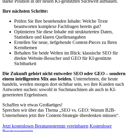
starke Position in der neuen KI-gestützten Suchwelt aufbauen.
Ihre nächsten Schritte:
Prüfen Sie Ihre bestehenden Inhalte: Welche Texte
beantworten komplexe Fachfragen bereits gut?
Optimieren Sie diese Inhalte mit strukturierten Daten,
Statistiken und klaren Quellenangaben
Erstellen Sie neue, tiefgehende Content-Pieces zu Ihren
Kernthemen
Behalten Sie beide Welten im Blick: klassische SEO für
direkte Website-Besucher und GEO für KI-gestützte
Sichtbarkeit
Die Zukunft gehört nicht entweder SEO oder GEO – sondern
einem intelligenten Mix aus beiden.
Unternehmen, die heute
handeln, werden morgen dort sichtbar sein, wo ihre Kunden nach
Antworten suchen: sowohl in Suchmaschinen als auch in KI-
generierten Ergebnissen.
Schaffen wir etwas Großartiges!
Sprechen wir über das Thema „SEO vs. GEO: Warum B2B-
Unternehmen jetzt ihre Content-Strategie überdenken müssen“.
Jetzt kostenlosen Beratungstermin vereinbaren
Kostenloser
Beratungstermin