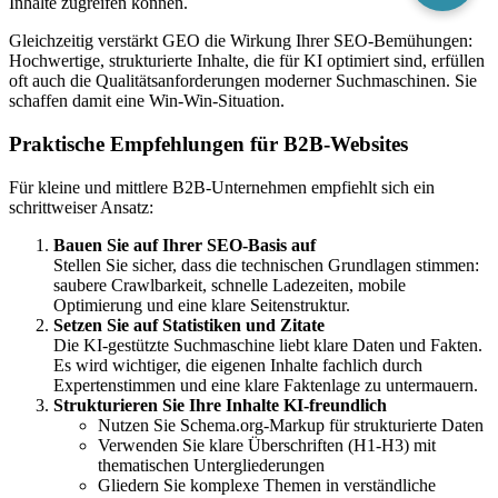
Inhalte zugreifen können.
Gleichzeitig verstärkt GEO die Wirkung Ihrer SEO-Bemühungen:
Hochwertige, strukturierte Inhalte, die für KI optimiert sind, erfüllen
oft auch die Qualitätsanforderungen moderner Suchmaschinen. Sie
schaffen damit eine Win-Win-Situation.
Praktische Empfehlungen für B2B-Websites
Für kleine und mittlere B2B-Unternehmen empfiehlt sich ein
schrittweiser Ansatz:
Bauen Sie auf Ihrer SEO-Basis auf
Stellen Sie sicher, dass die technischen Grundlagen stimmen:
saubere Crawlbarkeit, schnelle Ladezeiten, mobile
Optimierung und eine klare Seitenstruktur.
Setzen Sie auf Statistiken und Zitate
Die KI-gestützte Suchmaschine liebt klare Daten und Fakten.
Es wird wichtiger, die eigenen Inhalte fachlich durch
Expertenstimmen und eine klare Faktenlage zu untermauern.
Strukturieren Sie Ihre Inhalte KI-freundlich
Nutzen Sie Schema.org-Markup für strukturierte Daten
Verwenden Sie klare Überschriften (H1-H3) mit
thematischen Untergliederungen
Gliedern Sie komplexe Themen in verständliche