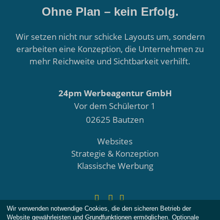
Ohne Plan – kein Erfolg.
Wir setzen nicht nur schicke Layouts um, sondern
erarbeiten eine Konzeption, die Unternehmen zu
mehr Reichweite und Sichtbarkeit verhilft.
24pm Werbeagentur GmbH
Vor dem Schülertor 1
02625 Bautzen
Websites
Strategie & Konzeption
Klassische Werbung
Facebook
Instagram
E-Mail
Wir verwenden notwendige Cookies, die den sicheren Betrieb der
© 24pm Werbeagentur GmbH
Website gewährleisten und Grundfunktionen ermöglichen. Optionale