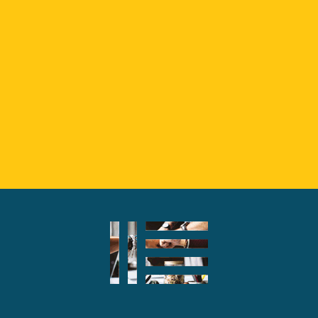
Sprechen wir über
Förderung.
Kostenloser Beratungstermin