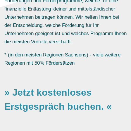
Förderungen und Förderprogramme, welche für eine
finanzielle Entlastung kleiner und mittelständischer
Unternehmen beitragen können. Wir helfen Ihnen bei
der Entscheidung, welche Förderung für Ihr
Unternehmen geeignet ist und welches Programm Ihnen
die meisten Vorteile verschafft.
* (in den meisten Regionen Sachsens) - viele weitere
Regionen mit 50% Fördersätzen
»
Jetzt kostenloses
Erstgespräch buchen.
«