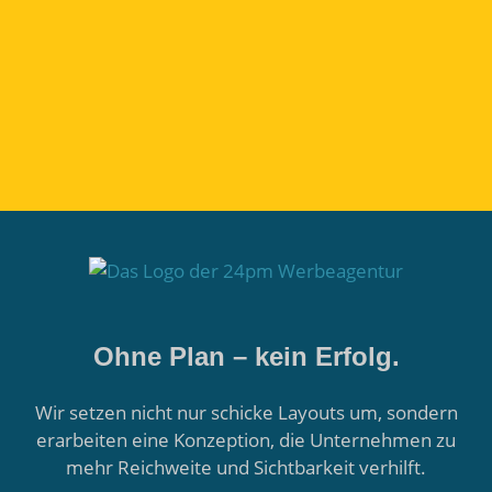
Kostenloser Beratungstermin
Ohne Plan – kein Erfolg.
Wir setzen nicht nur schicke Layouts um, sondern
erarbeiten eine Konzeption, die Unternehmen zu
mehr Reichweite und Sichtbarkeit verhilft.