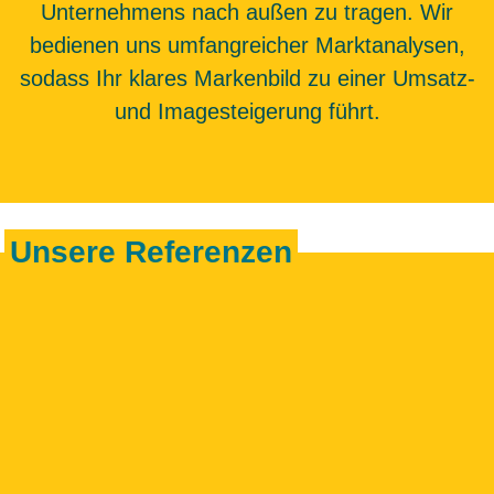
Unternehmens nach außen zu tragen. Wir
bedienen uns umfangreicher Marktanalysen,
sodass Ihr klares Markenbild zu einer Umsatz-
und Imagesteigerung führt.
Unsere Referenzen
Schaffen wir etwas Großartiges!
Sprechen wir über
Markenentwicklung.