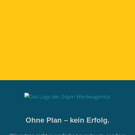
Sprechen wir über
Markenstrategie.
Kostenloser Beratungstermin
Ohne Plan – kein Erfolg.