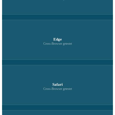
Edge
Cross-Browser getestet
Safari
Cross-Browser getestet