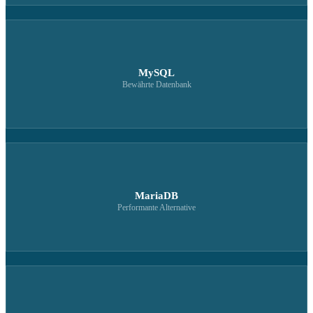
MySQL
Bewährte Datenbank
MariaDB
Performante Alternative