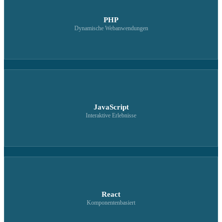
PHP
Dynamische Webanwendungen
JavaScript
Interaktive Erlebnisse
React
Komponentenbasiert