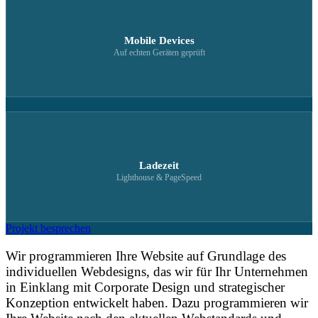
Mobile Devices
Auf echten Geräten geprüft
Ladezeit
Lighthouse & PageSpeed
Projekt besprechen
Wir programmieren Ihre Website auf Grundlage des
individuellen Webdesigns, das wir für Ihr Unternehmen
in Einklang mit Corporate Design und strategischer
Konzeption entwickelt haben. Dazu programmieren wir