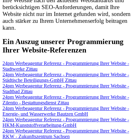
Ihre Website nach den aktuellen Webstandards und
berücksichtigen SEO-Anforderungen, damit Ihre
Website nicht nur im Internet gefunden wird, sondern
auch stärker zu Ihrem Unternehmenserfolg beitragen
kann.
Ein Auszug unserer Programmierung
Ihrer Website-Referenzen
24pm Werbeagentur Referenz - Programmierung Ihrer Website -
Stadtwerke Zittau
24pm Werbeagentur Referenz - Programmierung Ihrer Website -
Städtische Beteiligungs-GmbH Zittau
24pm Werbeagentur Referenz - Programmierung Ihrer Website -
Stadtbad Zittau
24pm Werbeagentur Referenz - Programmierung Ihrer Website -
Zilentio - Bestattungsdienst Zittau
24pm Werbeagentur Referenz - Programmierung Ihrer Website -
Energie- und Wasserwerke Bautzen GmbH
24pm Werbeagentur Referenz - Programmierung Ihrer Website -
HKM-Kunststoffverarbeitung-GmbH
24pm Werbeagentur Referenz - Programmierung Ihrer Website -
RKW - Zukunftszentrum Sachsen