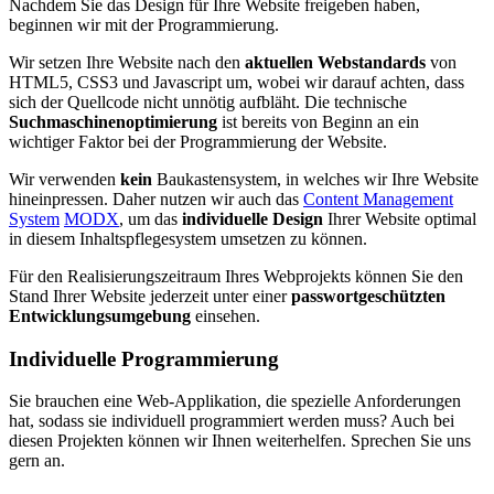
Nachdem Sie das Design für Ihre Website freigeben haben,
beginnen wir mit der Programmierung.
Wir setzen Ihre Website nach den
aktuellen Webstandards
von
HTML5, CSS3 und Javascript um, wobei wir darauf achten, dass
sich der Quellcode nicht unnötig aufbläht. Die technische
Suchmaschinenoptimierung
ist bereits von Beginn an ein
wichtiger Faktor bei der Programmierung der Website.
Wir verwenden
kein
Baukastensystem, in welches wir Ihre Website
hineinpressen. Daher nutzen wir auch das
Content Management
System
MODX
, um das
individuelle Design
Ihrer Website optimal
in diesem Inhaltspflegesystem umsetzen zu können.
Für den Realisierungszeitraum Ihres Webprojekts können Sie den
Stand Ihrer Website jederzeit unter einer
passwortgeschützten
Entwicklungsumgebung
einsehen.
Individuelle Programmierung
Sie brauchen eine Web-Applikation, die spezielle Anforderungen
hat, sodass sie individuell programmiert werden muss? Auch bei
diesen Projekten können wir Ihnen weiterhelfen. Sprechen Sie uns
gern an.