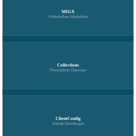
MIGX
Wiederholbare Inhaltsfelder
Collections
Übersichtliche Datensätze
ClientConfig
Zentrale Einstellungen