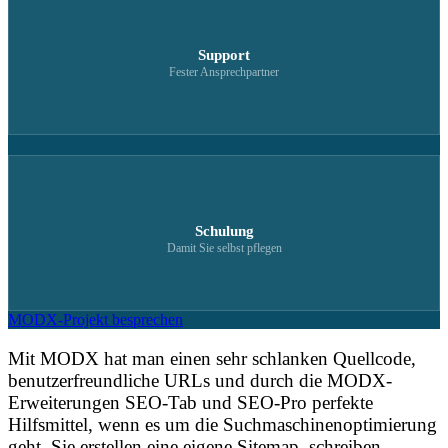
Support
Fester Ansprechpartner
Schulung
Damit Sie selbst pflegen
MODX-Projekt besprechen
Mit MODX hat man einen sehr schlanken Quellcode,
benutzerfreundliche URLs und durch die MODX-
Erweiterungen SEO-Tab und SEO-Pro perfekte
Hilfsmittel, wenn es um die Suchmaschinenoptimierung
geht. Sie erstellen eine eigene Sitemap, schreiben