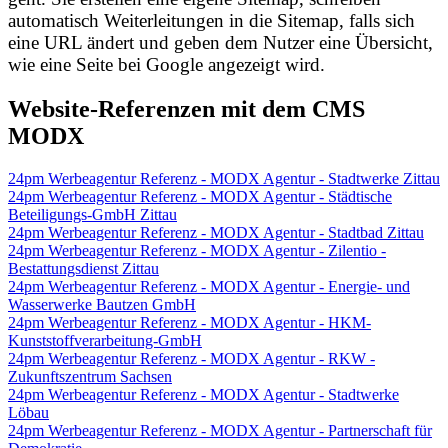
automatisch Weiterleitungen in die Sitemap, falls sich
eine URL ändert und geben dem Nutzer eine Übersicht,
wie eine Seite bei Google angezeigt wird.
Website-Referenzen mit dem CMS
MODX
24pm Werbeagentur Referenz - MODX Agentur - Stadtwerke Zittau
24pm Werbeagentur Referenz - MODX Agentur - Städtische
Beteiligungs-GmbH Zittau
24pm Werbeagentur Referenz - MODX Agentur - Stadtbad Zittau
24pm Werbeagentur Referenz - MODX Agentur - Zilentio -
Bestattungsdienst Zittau
24pm Werbeagentur Referenz - MODX Agentur - Energie- und
Wasserwerke Bautzen GmbH
24pm Werbeagentur Referenz - MODX Agentur - HKM-
Kunststoffverarbeitung-GmbH
24pm Werbeagentur Referenz - MODX Agentur - RKW -
Zukunftszentrum Sachsen
24pm Werbeagentur Referenz - MODX Agentur - Stadtwerke
Löbau
24pm Werbeagentur Referenz - MODX Agentur - Partnerschaft für