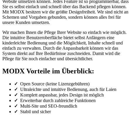
Website umsetzen können. Jedes Feature ist so programmierbar, dass
Sie es selbst einfach und schnell über das Backend pflegen können.
Mit MODX besitzen wir die größte Designfreiheit. Wir sind nicht an
Schemen und Vorgaben gebunden, sondern können alles frei für
unsere Kunden umsetzen.
Wir machen Ihnen die Pflege Ihrer Website so einfach wie möglich.
Die intuitive Benutzeroberfläche bietet selbst Anfängern eine
kinderleichte Bedienung und die Möglichkeit, Inhalte schnell und
einfach zu verwalten. Durch die Anpassbarkeit können wir das
System direkt auf Ihre Bedürfnisse zuschneiden. Damit wird die
Pflege für Sie noch einfacher und übersichtlicher.
MODX Vorteile im Überblick:
✓
Open Source (keine Lizenzgebühren)
✓
Ultraleichte und intuitive Bedienung, auch für Laien
✓
Komplett anpassbar, jedes Design ist möglich
✓
Erweiterbar durch zahlreiche Funktionen
✓
Multi-Site und SEO-freundlich
✓
Stabil und sicher