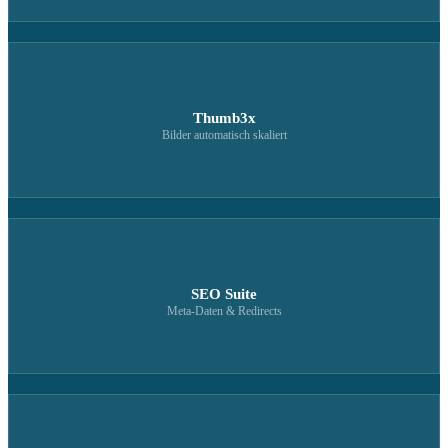
Thumb3x
Bilder automatisch skaliert
SEO Suite
Meta-Daten & Redirects