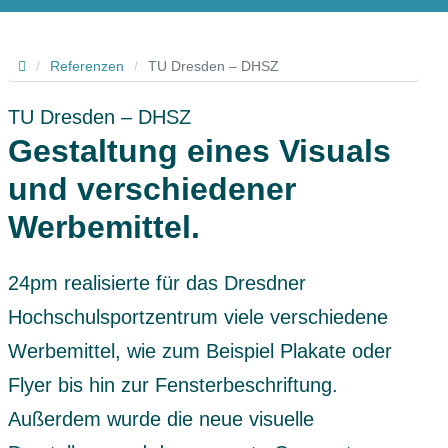
Hallo
/
Referenzen
/
TU Dresden – DHSZ
TU Dresden – DHSZ
Gestaltung eines Visuals
und verschiedener
Werbemittel.
24pm realisierte für das Dresdner
Hochschulsportzentrum viele verschiedene
Werbemittel, wie zum Beispiel Plakate oder
Flyer bis hin zur Fensterbeschriftung.
Außerdem wurde die neue visuelle